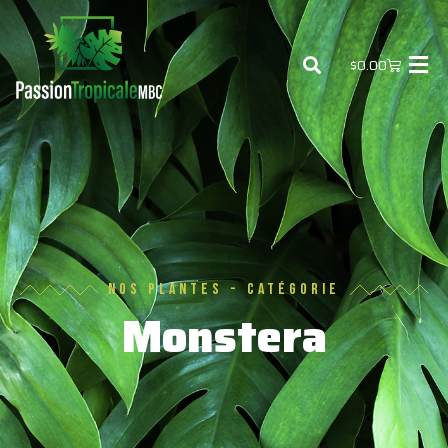
$
0.00
Nos Plantes - Catégorie
Monstera