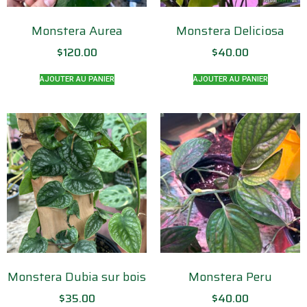
Monstera Aurea
Monstera Deliciosa
$
120.00
$
40.00
AJOUTER AU PANIER
AJOUTER AU PANIER
Monstera Dubia sur bois
Monstera Peru
$
35.00
$
40.00