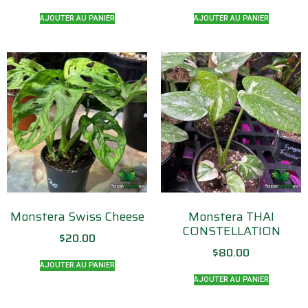
AJOUTER AU PANIER
AJOUTER AU PANIER
Monstera Swiss Cheese
Monstera THAI
CONSTELLATION
$
20.00
$
80.00
AJOUTER AU PANIER
AJOUTER AU PANIER