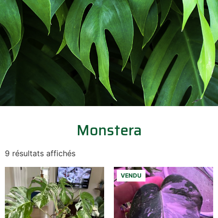
Monstera
9 résultats affichés
VENDU