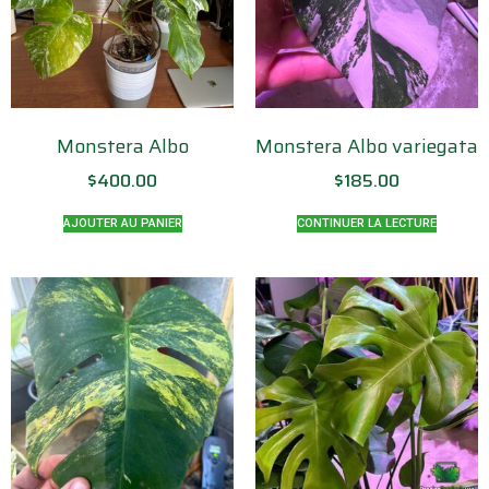
Monstera Albo
Monstera Albo variegata
$
400.00
$
185.00
AJOUTER AU PANIER
CONTINUER LA LECTURE