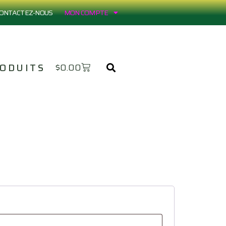
ONTACTEZ-NOUS
MON COMPTE
ODUITS
$
0.00