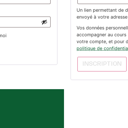
Un lien permettant de 
envoyé à votre adresse 
Vos données personnelle
accompagner au cours de
moi
votre compte, et pour d
politique de confidentia
INSCRIPTION