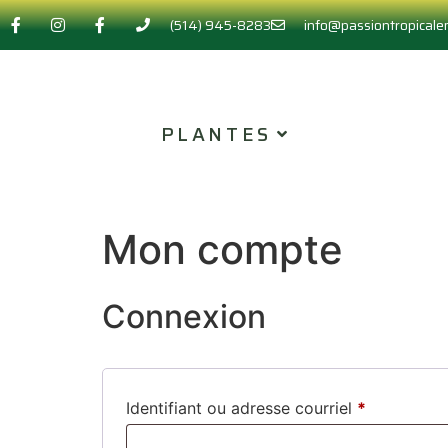
(514) 945-8283
info@passiontropical
PLANTES
Mon compte
Connexion
Identifiant ou adresse courriel
*