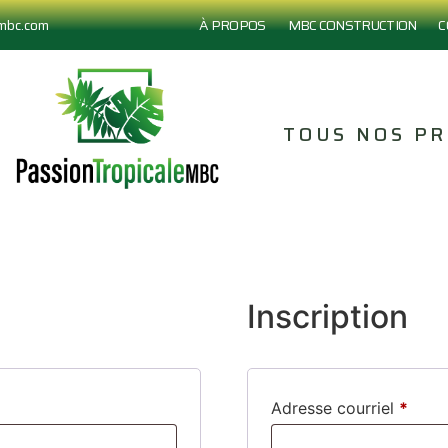
embc.com
À PROPOS
MBC CONSTRUCTION
C
TOUS NOS PR
Inscription
Adresse courriel
*