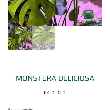
MONSTERA DELICIOSA
$
40.00
5 en inventaire