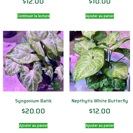
$
12.00
$
10.00
Continuer la lecture
Ajouter au panier
Syngonium Batik
Nepthytis White Butterfly
$
20.00
$
12.00
Ajouter au panier
Ajouter au panier