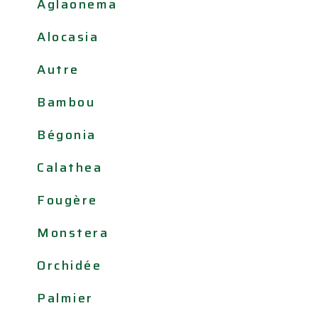
Aglaonema
Alocasia
Autre
Bambou
Bégonia
Calathea
Fougère
Monstera
Orchidée
Palmier