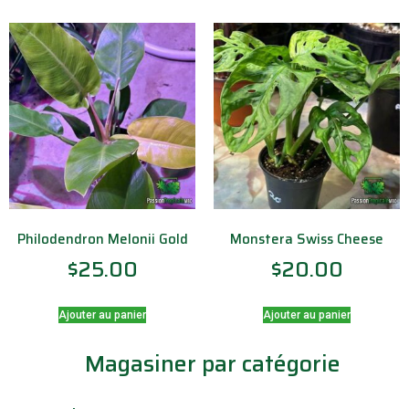
Philodendron Melonii Gold
Monstera Swiss Cheese
$
25.00
$
20.00
Ajouter au panier
Ajouter au panier
Magasiner par catégorie