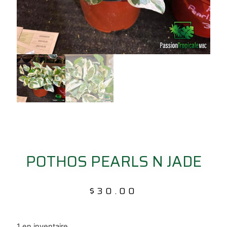
POTHOS PEARLS N JADE
$
30.00
1 en inventaire