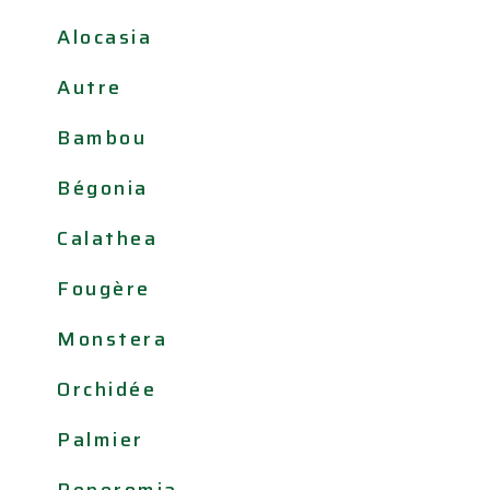
Alocasia
Autre
Bambou
Bégonia
Calathea
Fougère
Monstera
Orchidée
Palmier
Peperomia