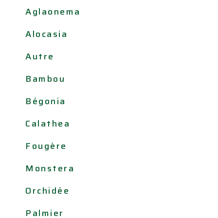
Aglaonema
Alocasia
Autre
Bambou
Bégonia
Calathea
Fougère
Monstera
Orchidée
Palmier