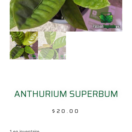
ANTHURIUM SUPERBUM
$
20.00
1 en inventaire