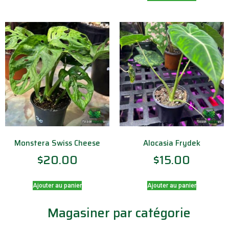
Monstera Swiss Cheese
Alocasia Frydek
$
20.00
$
15.00
Ajouter au panier
Ajouter au panier
Magasiner par catégorie